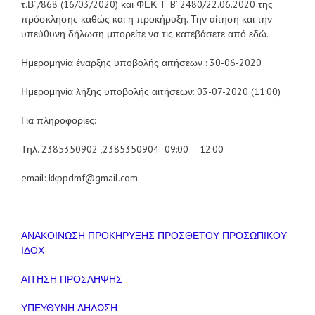
τ.Β΄/868 (16/03/2020) και ΦΕΚ Τ. B’ 2480/22.06.2020 της
πρόσκλησης καθώς και η προκήρυξη. Την αίτηση και την
υπεύθυνη δήλωση μπορείτε να τις κατεβάσετε από εδώ.
Ημερομηνία έναρξης υποβολής αιτήσεων : 30-06-2020
Ημερομηνία λήξης υποβολής αιτήσεων: 03-07-2020 (11:00)
Για πληροφορίες:
Τηλ. 2385350902 ,2385350904 09:00 – 12:00
email: kkppdmf@gmail.com
ΑΝΑΚΟΙΝΩΣΗ ΠΡΟΚΗΡΥΞΗΣ ΠΡΟΣΘΕΤΟΥ ΠΡΟΣΩΠΙΚΟΥ
ΙΔΟΧ
ΑΙΤΗΣΗ ΠΡΟΣΛΗΨΗΣ
ΥΠΕΥΘΥΝΗ ΔΗΛΩΣΗ