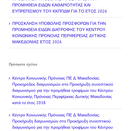
ΠΡΟΜΗΘΕΙΑ ΕΙΔΩΝ ΚΑΘΑΡΙΟΤΗΤΑΣ ΚΑΙ
ΕΥΠΡΕΠΙΣΜΟΥ ΤΟΥ ΚΚΠΠΔΜ ΓΙΑ ΤΟ ΕΤΟΣ 2026
ΠΡΟΣΚΛΗΣΗ ΥΠΟΒΟΛΗΣ ΠΡΟΣΦΟΡΩΝ ΓΙΑ ΤΗΝ
ΠΡΟΜΗΘΕΙΑ ΕΙΔΩΝ ΔΙΑΤΡΟΦΗΣ ΤΟΥ ΚΕΝΤΡΟΥ
ΚΟΙΝΩΝΙΚΗΣ ΠΡΟΝΟΙΑΣ ΠΕΡΙΦΕΡΕΙΑΣ ΔΥΤΙΚΗΣ
ΜΑΚΕΔΟΝΙΑΣ ΕΤΟΣ 2026
Πρόσφατα σχόλια
Κέντρο Κοινωνικής Πρόνοιας ΠΕ Δ. Μακεδονίας:
Προκηρύξεις διαγωνισμών
στο
Προκήρυξη συνοπτικού
διαγωνισμού για την προμήθεια τροφίμων του Κέντρου
Κοινωνικής Πρόνοιας Περιφέρειας Δυτικής Μακεδονίας
κατά το έτος 2018
Κέντρο Κοινωνικής Πρόνοιας ΠΕ Δ. Μακεδονίας:
Προκήρυξη διαγωνισμών
στο
Προκήρυξη συνοπτικού
διαγωνισμού για την προμήθεια τροφίμων του Κέντρου