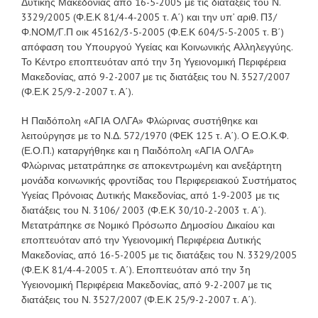
Δυτικής Μακεδονίας από 16-5-2005 με τις διατάξεις του Ν.
3329/2005 (Φ.Ε.Κ 81/4-4-2005 τ. Α΄) και την υπ’ αριθ. Π3/
Φ.ΝΟΜ/Γ.Π οικ 45162/3-5-2005 (Φ.Ε.Κ 604/5-5-2005 τ. Β΄)
απόφαση του Υπουργού Υγείας και Κοινωνικής Αλληλεγγύης.
Το Κέντρο εποπτευόταν από την 3η Υγειονομική Περιφέρεια
Μακεδονίας, από 9-2-2007 με τις διατάξεις του Ν. 3527/2007
(Φ.Ε.Κ 25/9-2-2007 τ. Α΄).
Η Παιδόπολη «ΑΓΙΑ ΟΛΓΑ» Φλώρινας συστήθηκε και
λειτούργησε με το Ν.Δ. 572/1970 (ΦΕΚ 125 τ. Α΄). Ο Ε.Ο.Κ.Φ.
(Ε.Ο.Π.) καταργήθηκε και η Παιδόπολη «ΑΓΙΑ ΟΛΓΑ»
Φλώρινας μετατράπηκε σε αποκεντρωμένη και ανεξάρτητη
μονάδα κοινωνικής φροντίδας του Περιφερειακού Συστήματος
Υγείας Πρόνοιας Δυτικής Μακεδονίας, από 1-9-2003 με τις
διατάξεις του Ν. 3106/ 2003 (Φ.Ε.Κ 30/10-2-2003 τ. Α΄).
Μετατράπηκε σε Νομικό Πρόσωπο Δημοσίου Δικαίου και
εποπτευόταν από την Υγειονομική Περιφέρεια Δυτικής
Μακεδονίας, από 16-5-2005 με τις διατάξεις του Ν. 3329/2005
(Φ.Ε.Κ 81/4-4-2005 τ. Α΄). Εποπτευόταν από την 3η
Υγειονομική Περιφέρεια Μακεδονίας, από 9-2-2007 με τις
διατάξεις του Ν. 3527/2007 (Φ.Ε.Κ 25/9-2-2007 τ. Α΄).