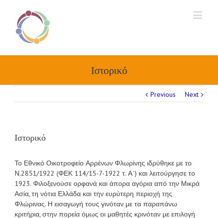
Ιστορικό
Previous
Next
Ιστορικό
Το Εθνικό Οικοτροφείο Αρρένων Φλωρίνης ιδρύθηκε με το
Ν.2851/1922 (ΦΕΚ 114/15-7-1922 τ. Α΄) και λειτούργησε το
1923. Φιλοξενούσε ορφανά και άπορα αγόρια από την Μικρά
Ασία, τη νότια Ελλάδα και την ευρύτερη περιοχή της
Φλώρινας. Η εισαγωγή τους γινόταν με τα παραπάνω
κριτήρια, στην πορεία όμως οι μαθητές κρινόταν με επιλογή