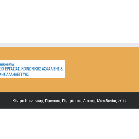
Κέντρο Κοινωνικής Πρόνοιας Περιφέρειας Δυτικής Μακεδονίας 2017