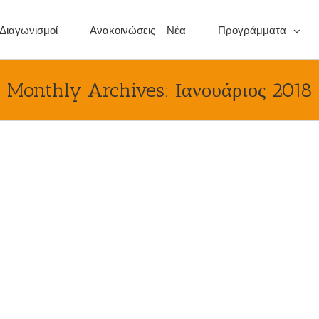
 Διαγωνισμοί
Ανακοινώσεις – Νέα
Προγράμματα
Monthly Archives:
Ιανουάριος 2018