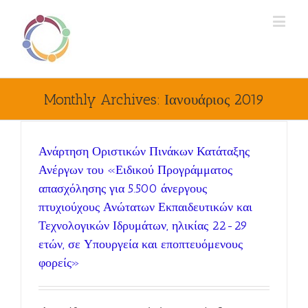
Monthly Archives:
Ιανουάριος 2019
Ανάρτηση Οριστικών Πινάκων Κατάταξης
Ανέργων του «Ειδικού Προγράμματος
απασχόλησης για 5.500 άνεργους
πτυχιούχους Ανώτατων Εκπαιδευτικών και
Τεχνολογικών Ιδρυμάτων, ηλικίας 22-29
ετών, σε Υπουργεία και εποπτευόμενους
φορείς»