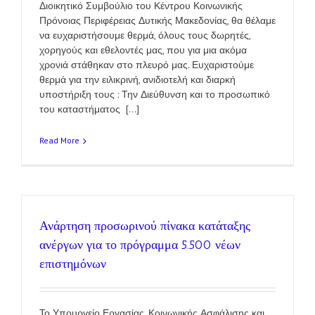
Διοικητικό Συμβούλιο του Κέντρου Κοινωνικής
Πρόνοιας Περιφέρειας Δυτικής Μακεδονίας, θα θέλαμε
να ευχαριστήσουμε θερμά, όλους τους δωρητές,
χορηγούς και εθελοντές μας, που για μια ακόμα
χρονιά στάθηκαν στο πλευρό μας. Ευχαριστούμε
θερμά για την ειλικρινή, ανιδιοτελή και διαρκή
υποστήριξη τους : Την Διεύθυνση και το προσωπικό
του καταστήματος [...]
Read More
Ανάρτηση προσωρινού πίνακα κατάταξης
ανέργων για το πρόγραμμα 5.500 νέων
επιστημόνων
Το Υπουργείο Εργασίας, Κοινωνικής Ασφάλισης και