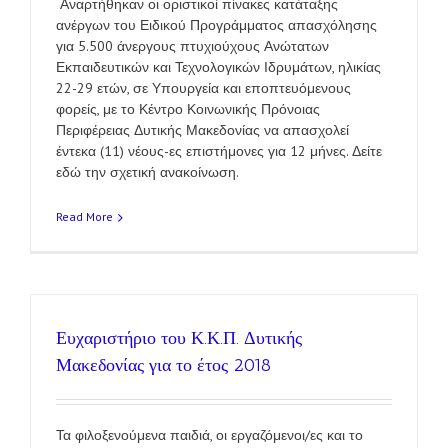
Αναρτήθηκαν οι οριστικοί πίνακες κατάταξης
ανέργων του Ειδικού Προγράμματος απασχόλησης
για 5.500 άνεργους πτυχιούχους Ανώτατων
Εκπαιδευτικών και Τεχνολογικών Ιδρυμάτων, ηλικίας
22-29 ετών, σε Υπουργεία και εποπτευόμενους
φορείς, με το Κέντρο Κοινωνικής Πρόνοιας
Περιφέρειας Δυτικής Μακεδονίας να απασχολεί
έντεκα (11) νέους-ες επιστήμονες για 12 μήνες. Δείτε
εδώ την σχετική ανακοίνωση.
Read More
Ευχαριστήριο του Κ.Κ.Π. Δυτικής
Μακεδονίας για το έτος 2018
Τα φιλοξενούμενα παιδιά, οι εργαζόμενοι/ες και το