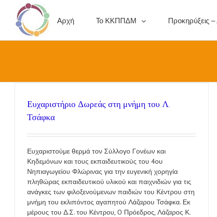
Αρχή
Το ΚΚΠΠΔΜ
Προκηρύξεις –
Ευχαριστήριο Δωρεάς στη μνήμη του Λ.
Τσάφκα
Ευχαριστούμε θερμά τον Σύλλογο Γονέων και
Κηδεμόνων και τους εκπαιδευτικούς του 4ου
Νηπιαγωγείου Φλώρινας για την ευγενική χορηγία
πληθώρας εκπαιδευτικού υλικού και παιχνιδιών για τις
ανάγκες των φιλοξενούμενων παιδιών του Κέντρου στη
μνήμη του εκλιπόντος αγαπητού Λάζαρου Τσάφκα. Εκ
μέρους του Δ.Σ. του Κέντρου, O Πρόεδρος, Λάζαρος Κ.