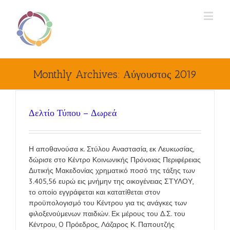
Monthly Archives:
Αύγουστος 2019
Δελτίο Τύπου – Δωρεά
Η αποθανούσα κ. Στύλου Αναστασία, εκ Λευκωσίας,
δώρισε στο Κέντρο Κοινωνικής Πρόνοιας Περιφέρειας
Δυτικής Μακεδονίας χρηματικό ποσό της τάξης των
3.405,56 ευρώ εις μνήμην της οικογένειας ΣΤΥΛΟΥ,
το οποίο εγγράφεται και κατατίθεται στον
προϋπολογισμό του Κέντρου για τις ανάγκες των
φιλοξενούμενων παιδιών. Εκ μέρους του Δ.Σ. του
Κέντρου, O Πρόεδρος, Λάζαρος Κ. Παπουτζής