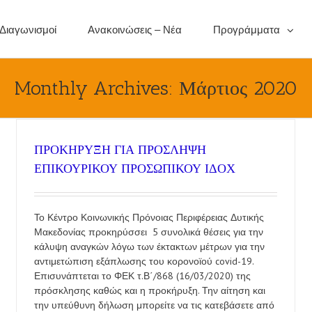
 Διαγωνισμοί
Ανακοινώσεις – Νέα
Προγράμματα
Monthly Archives:
Μάρτιος 2020
ΠΡΟΚΗΡΥΞΗ ΓΙΑ ΠΡΟΣΛΗΨΗ
ΕΠΙΚΟΥΡΙΚΟΥ ΠΡΟΣΩΠΙΚΟΥ ΙΔΟΧ
Το Κέντρο Κοινωνικής Πρόνοιας Περιφέρειας Δυτικής
Μακεδονίας προκηρύσσει 5 συνολικά θέσεις για την
κάλυψη αναγκών λόγω των έκτακτων μέτρων για την
αντιμετώπιση εξάπλωσης του κορονοϊού covid-19.
Επισυνάπτεται το ΦΕΚ τ.Β΄/868 (16/03/2020) της
πρόσκλησης καθώς και η προκήρυξη. Την αίτηση και
την υπεύθυνη δήλωση μπορείτε να τις κατεβάσετε από