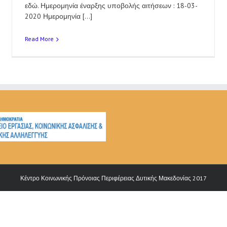
εδώ. Ημερομηνία έναρξης υποβολής αιτήσεων : 18-03-
2020 Ημερομηνία [...]
Read More
Κέντρο Κοινωνικής Πρόνοιας Περιφέρειας Δυτικής Μακεδονίας 2017