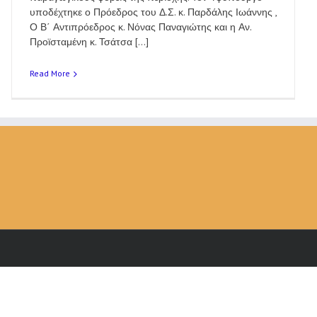
υποδέχτηκε ο Πρόεδρος του Δ.Σ. κ. Παρδάλης Ιωάννης ,
Ο Β΄ Αντιπρόεδρος κ. Νόνας Παναγιώτης και η Αν.
Προϊσταμένη κ. Τσάτσα [...]
Read More