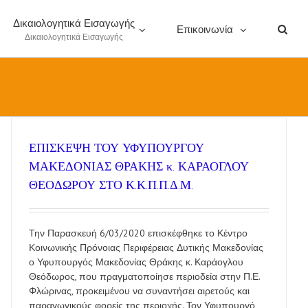
Δικαιολογητικά Εισαγωγής
Επικοινωνία
Δικαιολογητικά Εισαγωγής
ΕΠΙΣΚΕΨΗ ΤΟΥ ΥΦΥΠΟΥΡΓΟΥ
ΜΑΚΕΔΟΝΙΑΣ ΘΡΑΚΗΣ κ. ΚΑΡΑΟΓΛΟΥ
ΘΕΟΔΩΡΟΥ ΣΤΟ Κ.Κ.Π.Π.Δ.Μ.
Την Παρασκευή 6/03/2020 επισκέφθηκε το Κέντρο
Κοινωνικής Πρόνοιας Περιφέρειας Δυτικής Μακεδονίας
ο Υφυπουργός Μακεδονίας Θράκης κ. Καράογλου
Θεόδωρος, που πραγματοποίησε περιοδεία στην Π.Ε.
Φλώρινας, προκειμένου να συναντήσει αιρετούς και
παραγωγικούς φορείς της περιοχής. Τον Υφυπουργό