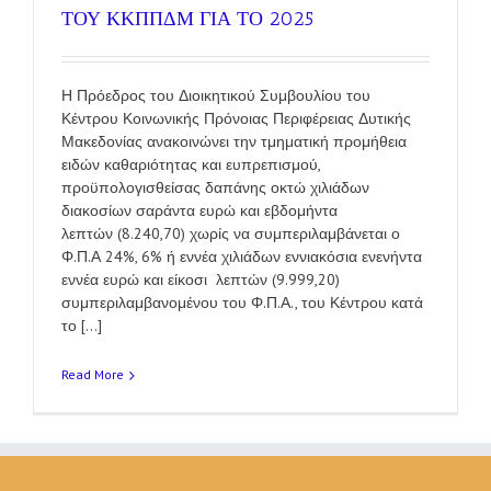
ΤΟΥ ΚΚΠΠΔΜ ΓΙΑ ΤΟ 2025
Η Πρόεδρος του Διοικητικού Συμβουλίου του
Κέντρου Κοινωνικής Πρόνοιας Περιφέρειας Δυτικής
Μακεδονίας ανακοινώνει την τμηματική προμήθεια
ειδών καθαριότητας και ευπρεπισμού,
προϋπολογισθείσας δαπάνης οκτώ χιλιάδων
διακοσίων σαράντα ευρώ και εβδομήντα
λεπτών (8.240,70) χωρίς να συμπεριλαμβάνεται ο
Φ.Π.Α 24%, 6% ή εννέα χιλιάδων εννιακόσια ενενήντα
εννέα ευρώ και είκοσι λεπτών (9.999,20)
συμπεριλαμβανομένου του Φ.Π.Α., του Κέντρου κατά
το [...]
Read More