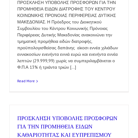
ΠΡΟΣΚΛΗΣΗ ΥΠΟΒΟΛΗΣ ΠΡΟΣΦΟΡΩΝ ΓΙΑ ΤΗΝ
ΠΡΟΜΗΘΕΙΑ ΕΙΔΩΝ ΔΙΑΤΡΟΦΗΣ ΤΟΥ ΚΕΝΤΡΟΥ
ΚΟΙΝΩΝΙΚΗΣ ΠΡΟΝΟΙΑΣ ΠΕΡΙΦΕΡΕΙΑΣ ΔΥΤΙΚΗΣ
ΜΑΚΕΔΟΝΙΑΣ. Η Πρόεδρος του Διοικητικού
Συμβουλίου του Κέντρου Κοινωνικής Πρόνοιας
Περιφέρειας Δυτικής Μακεδονίας ανακοινώνει την
τμηματική προμήθεια ειδών διατροφής,
προϋπολογισθείσας δαπάνης είκοσι εννέα χιλιάδων
εννιακοσίων ενενήντα εννιά ευρώ και ενενήντα εννέα
λεπτών (29.999,99) χωρίς να συμπεριλαμβάνεται ο
Φ.Π.Α 13% ή τριάντα τριών [...]
Read More
ΠΡΟΣΚΛΗΣΗ ΥΠΟΒΟΛΗΣ ΠΡΟΣΦΟΡΩΝ
ΓΙΑ ΤΗΝ ΠΡΟΜΗΘΕΙΑ ΕΙΔΩΝ
ΚΑΘΑΡΙΟΤΗΤΑΣ ΚΑΙ ΕΥΠΡΕΠΙΣΜΟΥ