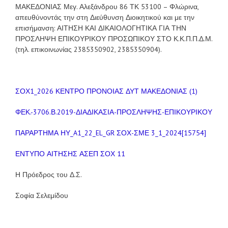
ΜΑΚΕΔΟΝΙΑΣ Μεγ. Αλεξάνδρου 86 ΤΚ 53100 – Φλώρινα,
απευθύνοντάς την στη Διεύθυνση Διοικητικού και με την
επισήμανση: ΑΙΤΗΣΗ ΚΑΙ ΔΙΚΑΙΟΛΟΓΗΤΙΚΑ ΓΙΑ ΤΗΝ
ΠΡΟΣΛΗΨΗ ΕΠΙΚΟΥΡΙΚΟΥ ΠΡΟΣΩΠΙΚΟΥ ΣΤΟ Κ.Κ.Π.Π.Δ.Μ.
(τηλ. επικοινωνίας 2385350902, 2385350904).
ΣΟΧ1_2026 ΚΕΝΤΡΟ ΠΡΟΝΟΙΑΣ ΔΥΤ ΜΑΚΕΔΟΝΙΑΣ (1)
ΦΕΚ.-3706.Β.2019-ΔΙΑΔΙΚΑΣΙΑ-ΠΡΟΣΛΗΨΗΣ-ΕΠΙΚΟΥΡΙΚΟΥ
ΠΑΡΑΡΤΗΜΑ ΗΥ_A1_22_EL_GR ΣΟΧ-ΣΜΕ 3_1_2024[15754]
ΕΝΤΥΠΟ ΑΙΤΗΣΗΣ ΑΣΕΠ ΣΟΧ 11
Η Πρόεδρος του Δ.Σ.
Σοφία Σελεμίδου