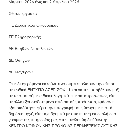
Μαρτίου 2026 έως και 2 Απριλίου 2026.
Θέσεις εργασίας:
ΠΕ Διοικητικού Οικονομικού
ΤΕ Πληροφορικής
ΔΕ Βοηθών Νοσηλευτών
ΔΕ Οδηγών
ΔΕ Μαγείρων
Οι ενδιαφερόμενοι καλούνται να συμπληρώσουν την αίτηση
με κωδικό ΕΝΤΥΠΟ ΑΣΕΠ ΣΟΧ.11 και να την υποβάλουν μαζί
με τα απαιτούμενα δικαιολογητικά, είτε αυτοπροσώπως, είτε
με άλλο εξουσιοδοτημένο από αυτούς πρόσωπο, εφόσον η
εξουσιοδότηση φέρει την υπογραφή τους θεωρημένη από
δημόσια αρχή, είτε ταχυδρομικά με συστημένη επιστολή στα
γραφεία της υπηρεσίας μας στην ακόλουθη διεύθυνση:
ΚΕΝΤΡΟ ΚΟΙΝΩΝΙΚΗΣ ΠΡΟΝΟΙΑΣ ΠΕΡΙΦΕΡΕΙΑΣ ΔΥΤΙΚΗΣ