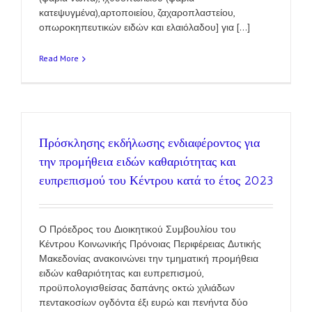
κατεψυγμένα),αρτοποιείου, ζαχαροπλαστείου,
οπωροκηπευτικών ειδών και ελαιόλαδου] για [...]
Read More
Πρόσκλησης εκδήλωσης ενδιαφέροντος για
την προμήθεια ειδών καθαριότητας και
ευπρεπισμού του Κέντρου κατά το έτος 2023
Ο Πρόεδρος του Διοικητικού Συμβουλίου του
Κέντρου Κοινωνικής Πρόνοιας Περιφέρειας Δυτικής
Μακεδονίας ανακοινώνει την τμηματική προμήθεια
ειδών καθαριότητας και ευπρεπισμού,
προϋπολογισθείσας δαπάνης οκτώ χιλιάδων
πεντακοσίων ογδόντα έξι ευρώ και πενήντα δύο