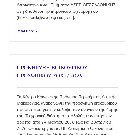
Αποκεντρωμένου Τμήματος ΑΣΕΠ ΘΕΣΣΑΛΟΝΙΚΗΣ
στη διεύθυνση ηλεκτρονικού ταχυδρομείου
(thessaloniki@asep.gr) και, για [...]
Read More
ΠΡΟΚΗΡΥΞΗ ΕΠΙΚΟΥΡΙΚΟΥ
ΠΡΟΣΩΠΙΚΟΥ ΣΟΧ1/2026
Το Κέντρο Κοινωνικής Πρόνοιας Περιφέρειας Δυτικής
Μακεδονίας, ανακοινώνει την πρόσληψη επικουρικού
προσωπικού για την κάλυψη των αναγκών της δομής
του. Το χρονικό διάστημα υποβολής των αιτήσεων
ορίζεται από 24 Μαρτίου 2026 έως και 2 Απριλίου
2026. Θέσεις εργασίας: ΠΕ Διοικητικού Οικονομικού
ΤΕ Πληροφορικής ΔΕ Βοηθών Νοσηλευτών ΔΕ