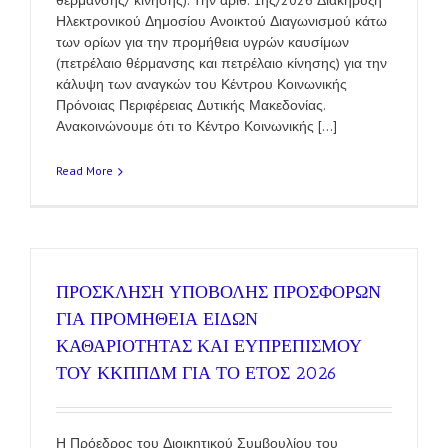
θέρμανσης/ κίνησης). Την αριθ. 1ης/2026 Διακήρυξη
Ηλεκτρονικού Δημοσίου Ανοικτού Διαγωνισμού κάτω
των ορίων για την προμήθεια υγρών καυσίμων
(πετρέλαιο θέρμανσης και πετρέλαιο κίνησης) για την
κάλυψη των αναγκών του Κέντρου Κοινωνικής
Πρόνοιας Περιφέρειας Δυτικής Μακεδονίας.
Ανακοινώνουμε ότι το Κέντρο Κοινωνικής [...]
Read More
ΠΡΟΣΚΛΗΣΗ ΥΠΟΒΟΛΗΣ ΠΡΟΣΦΟΡΩΝ
ΓΙΑ ΠΡΟΜΗΘΕΙΑ ΕΙΔΩΝ
ΚΑΘΑΡΙΟΤΗΤΑΣ ΚΑΙ ΕΥΠΡΕΠΙΣΜΟΥ
ΤΟΥ ΚΚΠΠΔΜ ΓΙΑ ΤΟ ΕΤΟΣ 2026
Η Πρόεδρος του Διοικητικού Συμβουλίου του