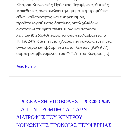
Κέντρου Κοινωνικής Πρόνοιας Περιφέρειας Δυτικής
Μακεδονίας ανακοινώνει την τμηματική προμήθεια
ειδών καθαριότητας και ευπρεπισμού,
προϋπολογισθείσας δαπάνης οκτώ χιλιάδων
διακοσίων πενήντα πέντε ευρώ και σαράντα
λεπτών (8.255,40) χωρίς να συμπεριλαμβάνεται ο
Φ.Π.Α 24%, 6% ή εννέα χιλιάδων εννιακόσια ενενήντα
εννέα ευρώ και εβδομήντα εφτά λεπτών (9.999,77)
συμπεριλαμβανομένου του Φ.Π.Α., του Κέντρου [...]
Read More
ΠΡΟΣΚΛΗΣΗ ΥΠΟΒΟΛΗΣ ΠΡΟΣΦΟΡΩΝ
ΓΙΑ ΤΗΝ ΠΡΟΜΗΘΕΙΑ ΕΙΔΩΝ
ΔΙΑΤΡΟΦΗΣ ΤΟΥ ΚΕΝΤΡΟΥ
ΚΟΙΝΩΝΙΚΗΣ ΠΡΟΝΟΙΑΣ ΠΕΡΙΦΕΡΕΙΑΣ