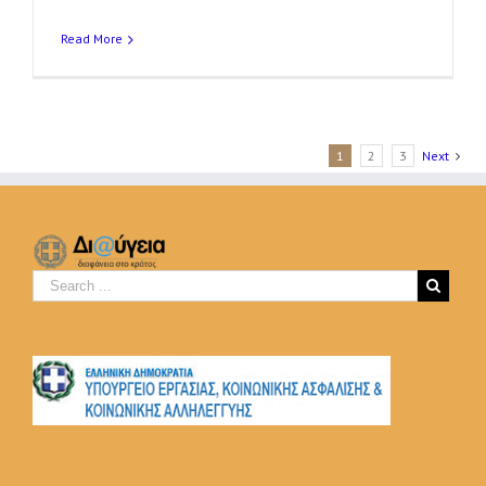
Read More
1
2
3
Next