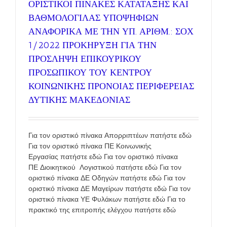
ΟΡΙΣΤΙΚΟΙ ΠΙΝΑΚΕΣ ΚΑΤΑΤΑΞΗΣ ΚΑΙ
ΒΑΘΜΟΛΟΓΙΛΑΣ ΥΠΟΨΗΦΙΩΝ
ΑΝΑΦΟΡΙΚΑ ΜΕ ΤΗΝ ΥΠ. ΑΡΙΘΜ.: ΣΟΧ
1/2022 ΠΡΟΚΗΡΥΞΗ ΓΙΑ ΤΗΝ
ΠΡΟΣΛΗΨΗ ΕΠΙΚΟΥΡΙΚΟΥ
ΠΡΟΣΩΠΙΚΟΥ ΤΟΥ ΚΕΝΤΡΟΥ
ΚΟΙΝΩΝΙΚΗΣ ΠΡΟΝΟΙΑΣ ΠΕΡΙΦΕΡΕΙΑΣ
ΔΥΤΙΚΗΣ ΜΑΚΕΔΟΝΙΑΣ
Για τον οριστικό πίνακα Απορριπτέων πατήστε εδώ
Για τον οριστικό πίνακα ΠΕ Κοινωνικής
Εργασίας πατήστε εδώ Για τον οριστικό πίνακα
ΠΕ Διοικητικού Λογιστικού πατήστε εδώ Για τον
οριστικό πίνακα ΔΕ Οδηγών πατήστε εδώ Για τον
οριστικό πίνακα ΔΕ Μαγείρων πατήστε εδώ Για τον
οριστικό πίνακα ΥΕ Φυλάκων πατήστε εδώ Για το
πρακτικό της επιτροπής ελέγχου πατήστε εδώ