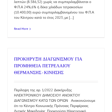
λεπτών (8.586,52) χωρίς να συμπεριλαμβάνεται ο
Φ.Π.Α 24%,6% ή δέκα χιλιάδων τετρακοσίων
(10.400,00) ευρώ συμπεριλαμβανομένου του Φ.Π.Α
του Κέντρου κατά το έτος 2023, με [...]
Read More
ΠΡΟΚΗΡΥΞΗ ΔΙΑΓΩΝΙΣΜΟΥ ΓΙΑ
ΠΡΟΜΗΘΕΙΑ ΠΕΤΡΕΛΑΙΟΥ
ΘΕΡΜΑΝΣΗΣ-ΚΙΝΗΣΗΣ
Περίληψη της αρ. 1/2022 Διακήρυξης
ΗΛΕΚΤΡΟΝΙΚΟΥ ΔΗΜΟΣΙΟΥ ΑΝΟΙΚΤΟΥ
ΔΙΑΓΩΝΙΣΜΟΥ ΚΑΤΩ ΤΩΝ ΟΡΙΩΝ Ανακοινώνουμε
ότι το Κέντρο Κοινωνικής Πρόνοιας Περιφέρειας
Δυτικής Μακεδονίας, Προκηρύσει Ηλεκτρονικό