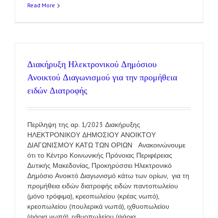
Read More
Διακήρυξη Ηλεκτρονικού Δημόσιου
Ανοικτού Διαγωνισμού για την προμήθεια
ειδών Διατροφής
Περίληψη της αρ. 1/2023 Διακήρυξης
ΗΛΕΚΤΡΟΝΙΚΟΥ ΔΗΜΟΣΙΟΥ ΑΝΟΙΚΤΟΥ
ΔΙΑΓΩΝΙΣΜΟΥ ΚΑΤΩ ΤΩΝ ΟΡΙΩΝ Ανακοινώνουμε
ότι το Κέντρο Κοινωνικής Πρόνοιας Περιφέρειας
Δυτικής Μακεδονίας, Προκηρύσσει Ηλεκτρονικό
Δημόσιο Ανοικτό Διαγωνισμό κάτω των ορίων, για τη
προμήθεια ειδών διατροφής ειδών παντοπωλείου
(μόνο τρόφιμα), κρεοπωλείου (κρέας νωπό),
κρεοπωλείου (πουλερικά νωπά), ιχθυοπωλείου
(ψάρια νωπά), ιχθυοπωλείου (ψάρια