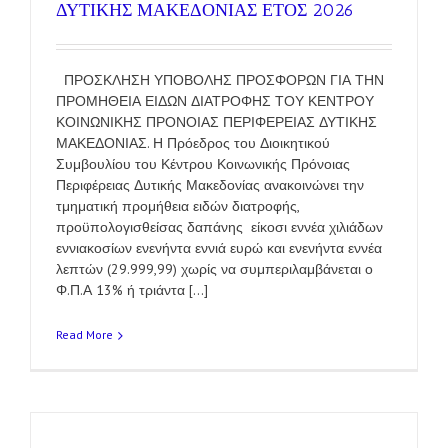
ΔΥΤΙΚΗΣ ΜΑΚΕΔΟΝΙΑΣ ΕΤΟΣ 2026
ΠΡΟΣΚΛΗΣΗ ΥΠΟΒΟΛΗΣ ΠΡΟΣΦΟΡΩΝ ΓΙΑ ΤΗΝ
ΠΡΟΜΗΘΕΙΑ ΕΙΔΩΝ ΔΙΑΤΡΟΦΗΣ ΤΟΥ ΚΕΝΤΡΟΥ
ΚΟΙΝΩΝΙΚΗΣ ΠΡΟΝΟΙΑΣ ΠΕΡΙΦΕΡΕΙΑΣ ΔΥΤΙΚΗΣ
ΜΑΚΕΔΟΝΙΑΣ. Η Πρόεδρος του Διοικητικού
Συμβουλίου του Κέντρου Κοινωνικής Πρόνοιας
Περιφέρειας Δυτικής Μακεδονίας ανακοινώνει την
τμηματική προμήθεια ειδών διατροφής,
προϋπολογισθείσας δαπάνης είκοσι εννέα χιλιάδων
εννιακοσίων ενενήντα εννιά ευρώ και ενενήντα εννέα
λεπτών (29.999,99) χωρίς να συμπεριλαμβάνεται ο
Φ.Π.Α 13% ή τριάντα [...]
Read More