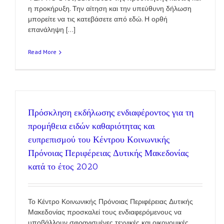
η προκήρυξη. Την αίτηση και την υπεύθυνη δήλωση
μπορείτε να τις κατεβάσετε από εδώ. Η ορθή
επανάληψη [...]
Read More
Πρόσκληση εκδήλωσης ενδιαφέροντος για τη
προμήθεια ειδών καθαριότητας και
ευπρεπισμού του Κέντρου Κοινωνικής
Πρόνοιας Περιφέρειας Δυτικής Μακεδονίας
κατά το έτος 2020
Το Κέντρο Κοινωνικής Πρόνοιας Περιφέρειας Δυτικής
Μακεδονίας προσκαλεί τους ενδιαφερόμενους να
υποβάλλουν σφραγισμένες τεχνικές και οικονομικές