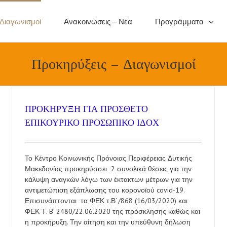
 Διαγωνισμοί
Ανακοινώσεις – Νέα
Προγράμματα
Προκηρύξεις – Διαγωνισμοί
ΠΡΟΚΗΡΥΞΗ ΓΙΑ ΠΡΟΣΘΕΤΟ
ΕΠΙΚΟΥΡΙΚΟ ΠΡΟΣΩΠΙΚΟ ΙΔΟΧ
Το Κέντρο Κοινωνικής Πρόνοιας Περιφέρειας Δυτικής
Μακεδονίας προκηρύσσει 2 συνολικά θέσεις για την
κάλυψη αναγκών λόγω των έκτακτων μέτρων για την
αντιμετώπιση εξάπλωσης του κορονοϊού covid-19.
Επισυνάπτονται τα ΦΕΚ τ.Β΄/868 (16/03/2020) και
ΦΕΚ Τ. B’ 2480/22.06.2020 της πρόσκλησης καθώς και
η προκήρυξη. Την αίτηση και την υπεύθυνη δήλωση