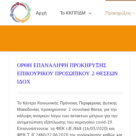
Αρχή
Το ΚΚΠΠΔΜ
Προκηρύξεις –
ΟΡΘΗ ΕΠΑΝΑΛΗΨΗ ΠΡΟΚΗΡΥΞΗΣ
ΕΠΙΚΟΥΡΙΚΟΥ ΠΡΟΣΩΠΙΚΟΥ 2 ΘΕΣΕΩΝ
ΙΔΟΧ
Το Κέντρο Κοινωνικής Πρόνοιας Περιφέρειας Δυτικής
Μακεδονίας προκηρύσσει 2 συνολικά θέσεις για την
κάλυψη αναγκών λόγω των έκτακτων μέτρων για την
αντιμετώπιση εξάπλωσης του κορονοϊού covid-19.
Επισυνάπτονται τα ΦΕΚ τ.Β΄/868 (16/03/2020) και
ΦΕΚ Τ. B’ 2480/22.06.2020 της πρόσκλησης καθώς και