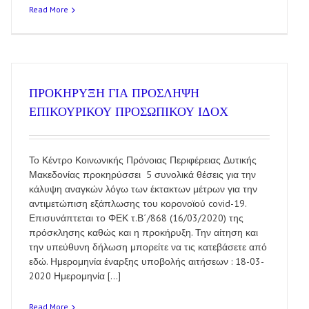
Read More
ΠΡΟΚΗΡΥΞΗ ΓΙΑ ΠΡΟΣΛΗΨΗ
ΕΠΙΚΟΥΡΙΚΟΥ ΠΡΟΣΩΠΙΚΟΥ ΙΔΟΧ
Το Κέντρο Κοινωνικής Πρόνοιας Περιφέρειας Δυτικής
Μακεδονίας προκηρύσσει 5 συνολικά θέσεις για την
κάλυψη αναγκών λόγω των έκτακτων μέτρων για την
αντιμετώπιση εξάπλωσης του κορονοϊού covid-19.
Επισυνάπτεται το ΦΕΚ τ.Β΄/868 (16/03/2020) της
πρόσκλησης καθώς και η προκήρυξη. Την αίτηση και
την υπεύθυνη δήλωση μπορείτε να τις κατεβάσετε από
εδώ. Ημερομηνία έναρξης υποβολής αιτήσεων : 18-03-
2020 Ημερομηνία [...]
Read More