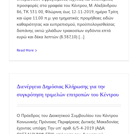
προσφορές στα γραφεία του Κέντρου, Μ. Αλεξάνδρου
86, ΤΚ 531 00, Φλώρινα, έως 12-11-2019, ημέρα Τρίτη
και ώρα 11.00 π.μ. για τμηματικές προμήθειες ειδών
καθαριότητας και ευπρεπισμού, προϋπολογισθείσας
δαπάνης οκτώ χιλιάδων τριακοσίων ογδόντα επτά
ευρώ και δέκα λεπτών (8.387,10) [...]
Read More
Διενέργεια Δημόσιας Κλήρωσης για την
συγκρότηση τριμελών επιτροπών του Κέντρου
Ο Πρόεδρος του Διοικητικού Συμβουλίου του Κέντρου
Κοινωνικής Πρόνοιας Περιφέρειας Δυτικής Μακεδονίας
έχοντας υπόψη: Την υπ’ αριθ. 6/5-4-2019 (ΑΔΑ: