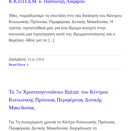
Κ.Κ.Π.Π.Δ.Μ. κ. Παπουτζή Λάζαρου
Χθες, παραδώσαμε τη σκυτάλη στη νέα διοίκηση του Κέντρου
Κοινωνικής Πρόνοιας Περιφέρειας Δυτικής Μακεδονίας. Η
τριετής προσπάθειά μας για ένα ίδρυμα ανοιχτό στην
κοινωνία, μια προσέγγιση κατά της ιδρυματοποίησης και ο
θεμέλιος λίθος για τις [...]
Δεκέμβριος 31st, 2019
Read More
Το 7ο Χριστουγεννιάτικο Bazaar του Κέντρου
Κοινωνικής Πρόνοιας Περιφέρειας Δυτικής
Μακεδονίας
Για 7η συνεχόμενη χρονιά το Κέντρο Κοινωνικής Πρόνοιας
Περιφέρειας Δυτικής Μακεδονίας διοργάνωσε το