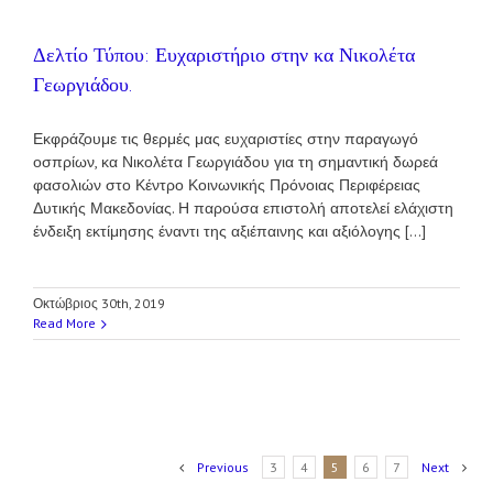
Δελτίο Τύπου: Ευχαριστήριο στην κα Νικολέτα
Γεωργιάδου.
Εκφράζουμε τις θερμές μας ευχαριστίες στην παραγωγό
οσπρίων, κα Νικολέτα Γεωργιάδου για τη σημαντική δωρεά
φασολιών στο Κέντρο Κοινωνικής Πρόνοιας Περιφέρειας
Δυτικής Μακεδονίας. Η παρούσα επιστολή αποτελεί ελάχιστη
ένδειξη εκτίμησης έναντι της αξιέπαινης και αξιόλογης [...]
Οκτώβριος 30th, 2019
Read More
Previous
3
4
5
6
7
Next