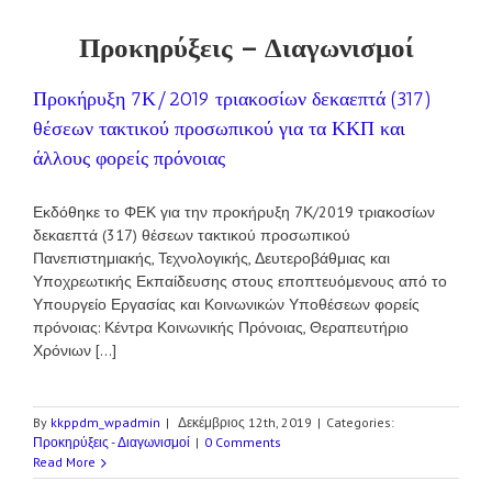
Προκηρύξεις – Διαγωνισμοί
Προκήρυξη 7Κ/2019 τριακοσίων δεκαεπτά (317)
θέσεων τακτικού προσωπικού για τα ΚΚΠ και
άλλους φορείς πρόνοιας
Εκδόθηκε το ΦΕΚ για την προκήρυξη 7Κ/2019 τριακοσίων
δεκαεπτά (317) θέσεων τακτικού προσωπικού
Πανεπιστημιακής, Τεχνολογικής, Δευτεροβάθμιας και
Υποχρεωτικής Εκπαίδευσης στους εποπτευόμενους από το
Υπουργείο Εργασίας και Κοινωνικών Υποθέσεων φορείς
πρόνοιας: Κέντρα Κοινωνικής Πρόνοιας, Θεραπευτήριο
Χρόνιων [...]
By
kkppdm_wpadmin
|
Δεκέμβριος 12th, 2019
|
Categories:
Προκηρύξεις - Διαγωνισμοί
|
0 Comments
Read More