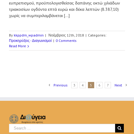
ευπρεπισμού, προϋπολογισθείσας δαπάνης οκτώ χιλιάδων
τριακοσίων ογδόντα επτά ευρώ και δέκα λεπτών (8.387,10)
χωρίς να συμπεριλαμβάνεται [...]
By
kkppdm_wpadmin
|
Νοέμβριος 12th, 2018
|
Categories:
Προκηρύξεις - Διαγωνισμοί
|
0 Comments
Read More
Previous
3
4
5
6
7
Next