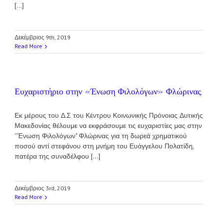
[...]
Δεκέμβριος 9th, 2019
Read More
Ευχαριστήριο στην «Ένωση Φιλολόγων» Φλώρινας.
Εκ μέρους του Δ.Σ του Κέντρου Κοινωνικής Πρόνοιας Δυτικής
Μακεδονίας θέλουμε να εκφράσουμε τις ευχαριστίες μας στην
''Ένωση Φιλολόγων" Φλώρινας για τη δωρεά χρηματικού
ποσού αντί στεφάνου στη μνήμη του Ευάγγελου Πολατίδη,
πατέρα της συναδέλφου [...]
Δεκέμβριος 3rd, 2019
Read More