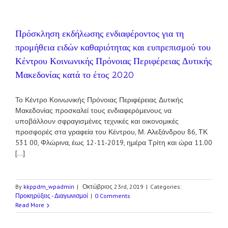
Πρόσκληση εκδήλωσης ενδιαφέροντος για τη
προμήθεια ειδών καθαριότητας και ευπρεπισμού του
Κέντρου Κοινωνικής Πρόνοιας Περιφέρειας Δυτικής
Μακεδονίας κατά το έτος 2020
Το Κέντρο Κοινωνικής Πρόνοιας Περιφέρειας Δυτικής
Μακεδονίας προσκαλεί τους ενδιαφερόμενους να
υποβάλλουν σφραγισμένες τεχνικές και οικονομικές
προσφορές στα γραφεία του Κέντρου, Μ. Αλεξάνδρου 86, ΤΚ
531 00, Φλώρινα, έως 12-11-2019, ημέρα Τρίτη και ώρα 11.00
[...]
By
kkppdm_wpadmin
|
Οκτώβριος 23rd, 2019
|
Categories:
Προκηρύξεις - Διαγωνισμοί
|
0 Comments
Read More