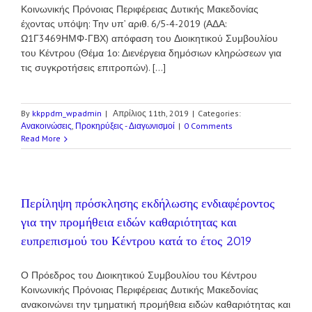
Κοινωνικής Πρόνοιας Περιφέρειας Δυτικής Μακεδονίας
έχοντας υπόψη: Την υπ’ αριθ. 6/5-4-2019 (ΑΔΑ:
Ω1Γ3469ΗΜΦ-ΓΒΧ) απόφαση του Διοικητικού Συμβουλίου
του Κέντρου (Θέμα 1ο: Διενέργεια δημόσιων κληρώσεων για
τις συγκροτήσεις επιτροπών). [...]
By
kkppdm_wpadmin
|
Απρίλιος 11th, 2019
|
Categories:
Ανακοινώσεις
,
Προκηρύξεις - Διαγωνισμοί
|
0 Comments
Read More
Περίληψη πρόσκλησης εκδήλωσης ενδιαφέροντος
για την προμήθεια ειδών καθαριότητας και
ευπρεπισμού του Κέντρου κατά το έτος 2019
Ο Πρόεδρος του Διοικητικού Συμβουλίου του Κέντρου
Κοινωνικής Πρόνοιας Περιφέρειας Δυτικής Μακεδονίας
ανακοινώνει την τμηματική προμήθεια ειδών καθαριότητας και