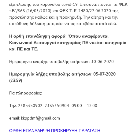
εξάπλωσης του κορονοϊού covid-19. Επισυνάπτονται τα ΦΕΚ
τ.Β΄/868 (16/03/2020) και ΦΕΚ Τ. B’ 2480/22.06.2020 της
πρόσκλησης καθώς και η προκήρυξη. Την αίτηση και την
υπεύθυνη δήλωση μπορείτε να τις κατεβάσετε από εδώ.
Η ορθή επανάληψη αφορά: Όπου αναφέρονται
Κοινωνικοί Λειτουργοί κατηγορίας ΠΕ νοείται κατηγορία
και ΠΕ και ΤΕ.
Ημερομηνία έναρξης υποβολής αιτήσεων : 30-06-2020
Ημερομηνία λήξης υποβολής αιτήσεων: 05-07-2020
(23:59)
Για πληροφορίες:
Τηλ. 2385350902 ,2385350904 09:00 – 12:00
email: kkppdmf@gmail.com
ΟΡΘΗ ΕΠΑΝΑΛΗΨΗ ΠΡΟΚΗΡΥΞΗ ΠΑΡΑΤΑΣΗ