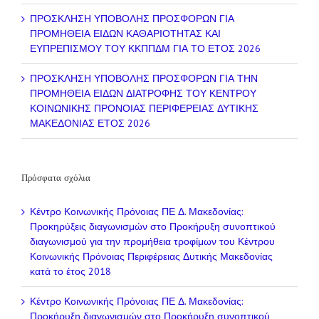
ΠΡΟΣΚΛΗΣΗ ΥΠΟΒΟΛΗΣ ΠΡΟΣΦΟΡΩΝ ΓΙΑ
ΠΡΟΜΗΘΕΙΑ ΕΙΔΩΝ ΚΑΘΑΡΙΟΤΗΤΑΣ ΚΑΙ
ΕΥΠΡΕΠΙΣΜΟΥ ΤΟΥ ΚΚΠΠΔΜ ΓΙΑ ΤΟ ΕΤΟΣ 2026
ΠΡΟΣΚΛΗΣΗ ΥΠΟΒΟΛΗΣ ΠΡΟΣΦΟΡΩΝ ΓΙΑ ΤΗΝ
ΠΡΟΜΗΘΕΙΑ ΕΙΔΩΝ ΔΙΑΤΡΟΦΗΣ ΤΟΥ ΚΕΝΤΡΟΥ
ΚΟΙΝΩΝΙΚΗΣ ΠΡΟΝΟΙΑΣ ΠΕΡΙΦΕΡΕΙΑΣ ΔΥΤΙΚΗΣ
ΜΑΚΕΔΟΝΙΑΣ ΕΤΟΣ 2026
Πρόσφατα σχόλια
Κέντρο Κοινωνικής Πρόνοιας ΠΕ Δ. Μακεδονίας:
Προκηρύξεις διαγωνισμών
στο
Προκήρυξη συνοπτικού
διαγωνισμού για την προμήθεια τροφίμων του Κέντρου
Κοινωνικής Πρόνοιας Περιφέρειας Δυτικής Μακεδονίας
κατά το έτος 2018
Κέντρο Κοινωνικής Πρόνοιας ΠΕ Δ. Μακεδονίας:
Προκήρυξη διαγωνισμών
στο
Προκήρυξη συνοπτικού