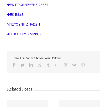
ΦΕΚ ΠΡΟΚΗΡΥΞΗΣ 24875
ΦΕΚ Β,868
ΥΠΕΥΘΥΝΗ ΔΗΛΩΣΗ
ΑΙΤΗΣΗ ΠΡΟΣΛΗΨΗΣ
Share This Story, Choose Your Platform!
Facebook
Twitter
Linkedin
Reddit
Tumblr
Google+
Pinterest
Vk
Email
Related Posts