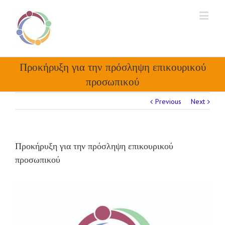
Προκήρυξη για την πρόσληψη επικουρικού
προσωπικού
Previous
Next
Προκήρυξη για την πρόσληψη επικουρικού
προσωπικού
View
Larger
Image