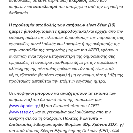
αυτοδικαίως σε κάθε περίπτωση
ακύρωση
όλων των
αιτήσεων και
αποκλεισμό
του υποψηφίου από την περαιτέρω
διαδικασία.
Η προθεσμία υποβολής των αιτήσεων είναι δέκα (10)
ημέρες
(υπολογιζόμενες ημερολογιακά)
και αρχίζει από την
επόμενη ημέρα της τελευταίας δημοσίευσης της παρούσας στις
εφημερίδες πανελλαδικής κυκλοφορίας ή της ανάρτησής της
στην ιστοσελίδα της υπηρεσίας μας και του ΑΣΕΠ, εφόσον η
ανάρτηση είναι τυχόν μεταγενέστερη της δημοσίευσης στις
εφημερίδες. Η ανωτέρω προθεσμία λήγει με την παρέλευση
ολόκληρης της τελευταίας ημέρας και εάν αυτή είναι, κατά
νόμο, εξαιρετέα (δημόσια αργία) ή μη εργάσιμη, τότε η λήξη της
προθεσμίας μετατίθεται την επόμενη εργάσιμη ημέρα.
Οι υποψήφιοι
μπορούν να αναζητήσουν τα έντυπα
των
αιτήσεων:
α)
στο δικτυακό τόπο της υπηρεσίας μας
(
www.kkppdm.gr
)
β)
στο δικτυακό τόπο του ΑΣΕΠ
(
www.asep.gr
) και συγκεκριμένα ακολουθώντας από την
κεντρική σελίδα τη διαδρομή:
Πολίτες
à
Έντυπα –
Διαδικασίες
à
Διαγωνισμών Φορέων
à
Ορ. Χρόνου ΣΟΧ
,
γ)
στα κατά τόπους Κέντρα Εξυπηρέτησης Πολιτών (ΚΕΠ) αλλά