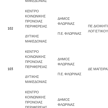
ΜΑΚΕΔΟΝΙΑΣ
ΚΕΝΤΡΟ
ΚΟΙΝΩΝΙΚΗΣ
ΔΗΜΟΣ
ΠΡΟΝΟΙΑΣ
ΦΛΩΡΙΝΑΣ
ΠΕ ΔΙΟΙΚΗΤ
ΠΕΡΙΦΕΡΕΙΑΣ
102
ΛΟΓΙΣΤΙΚΟΥ
Π.Ε. ΦΛΩΡΙΝΑΣ
ΔΥΤΙΚΗΣ
ΜΑΚΕΔΟΝΙΑΣ
ΚΕΝΤΡΟ
ΚΟΙΝΩΝΙΚΗΣ
ΔΗΜΟΣ
ΠΡΟΝΟΙΑΣ
ΦΛΩΡΙΝΑΣ
ΠΕΡΙΦΕΡΕΙΑΣ
103
ΔΕ ΜΑΓΕΙΡΑ
Π.Ε. ΦΛΩΡΙΝΑΣ
ΔΥΤΙΚΗΣ
ΜΑΚΕΔΟΝΙΑΣ
ΚΕΝΤΡΟ
ΚΟΙΝΩΝΙΚΗΣ
ΔΗΜΟΣ
ΠΡΟΝΟΙΑΣ
ΦΛΩΡΙΝΑΣ
ΠΕΡΙΦΕΡΕΙΑΣ