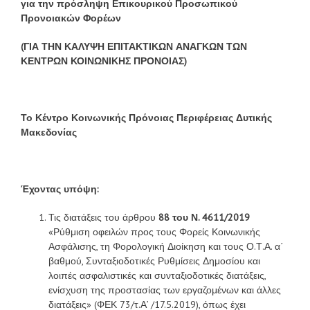
για την πρόσληψη Επικουρικού Προσωπικού
Προνοιακών Φορέων
(ΓΙΑ ΤΗΝ ΚΑΛΥΨΗ ΕΠΙΤΑΚΤΙΚΩΝ ΑΝΑΓΚΩΝ ΤΩΝ
ΚΕΝΤΡΩΝ ΚΟΙΝΩΝΙΚΗΣ ΠΡΟΝΟΙΑΣ)
Το Κέντρο Κοινωνικής Πρόνοιας Περιφέρειας Δυτικής
Μακεδονίας
Έχοντας υπόψη:
Τις διατάξεις του άρθρου
88 του Ν. 4611/2019
«Ρύθμιση οφειλών προς τους Φορείς Κοινωνικής
Ασφάλισης, τη Φορολογική Διοίκηση και τους Ο.Τ.Α. α΄
βαθμού, Συνταξιοδοτικές Ρυθμίσεις Δημοσίου και
λοιπές ασφαλιστικές και συνταξιοδοτικές διατάξεις,
ενίσχυση της προστασίας των εργαζομένων και άλλες
διατάξεις» (ΦΕΚ 73/τ.Α’ /17.5.2019), όπως έχει