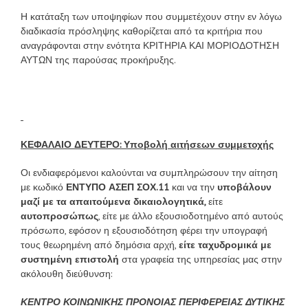
Η κατάταξη των υποψηφίων που συμμετέχουν στην εν λόγω
διαδικασία πρόσληψης καθορίζεται από τα κριτήρια που
αναγράφονται στην ενότητα ΚΡΙΤΗΡΙΑ ΚΑΙ ΜΟΡΙΟΔΟΤΗΣΗ
ΑΥΤΩΝ της παρούσας προκήρυξης.
ΚΕΦΑΛΑΙΟ ΔΕΥΤΕΡΟ: Υποβολή αιτήσεων συμμετοχής
Οι ενδιαφερόμενοι καλούνται να συμπληρώσουν την αίτηση
με κωδικό
ΕΝΤΥΠΟ ΑΣΕΠ ΣΟΧ.11
και να την
υποβάλουν
μαζί με τα απαιτούμενα δικαιολογητικά,
είτε
αυτοπροσώπως
, είτε με άλλο εξουσιοδοτημένο από αυτούς
πρόσωπο, εφόσον η εξουσιοδότηση φέρει την υπογραφή
τους θεωρημένη από δημόσια αρχή,
είτε ταχυδρομικά με
συστημένη επιστολή
στα γραφεία της υπηρεσίας μας στην
ακόλουθη διεύθυνση:
ΚΕΝΤΡΟ ΚΟΙΝΩΝΙΚΗΣ ΠΡΟΝΟΙΑΣ ΠΕΡΙΦΕΡΕΙΑΣ ΔΥΤΙΚΗΣ