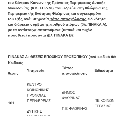
του Κέντρου Κοινωνικής Πρόνοιας Περιφέρειας Δυτικής
Μακεδονίας (Κ.Κ.Π.Π.Δ.Μ.), που εδρεύει στη Φλώρινα της
Περιφερειακής Ενότητας Φλώρινας και συγκεκριμένα
του εξής, ανά υπηρεσία,
τόπο απασχόλησης
, ειδικότητα
και διάρκεια σύμβασης, αριθμού ατόμων (βλ. ΠΙΝΑΚΑ Α),
με τα αντίστοιχα απαιτούμενα (τυπικά και τυχόν
πρόσθετα) προσόντα (βλ. ΠΙΝΑΚΑ Β):
ΠΙΝΑΚΑΣ Α: ΘΕΣΕΙΣ ΕΠΟΧΙΚΟΥ ΠΡΟΣΩΠΙΚΟΥ (ανά κωδικό θέ
Κωδικός
Τόπος
Υπηρεσία
Ειδικότητα
θέσης
απασχόλησης
ΚΕΝΤΡΟ
ΚΟΙΝΩΝΙΚΗΣ
ΔΗΜΟΣ
ΠΡΟΝΟΙΑΣ
ΦΛΩΡΙΝΑΣ
ΠΕ ΚΟΙΝΩΝ
ΠΕΡΙΦΕΡΕΙΑΣ
101
ΕΡΓΑΣΙΑΣ
Π.Ε. ΦΛΩΡΙΝΑΣ
ΔΥΤΙΚΗΣ